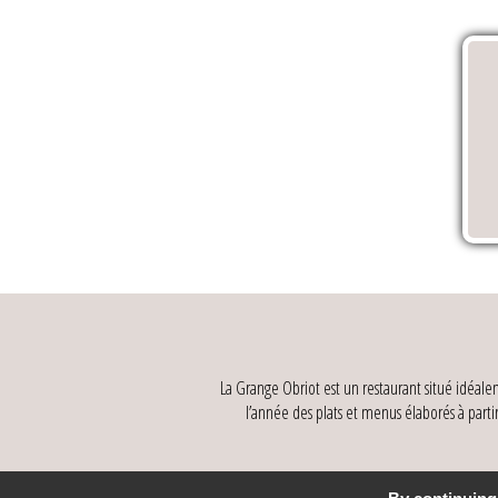
La Grange Obriot est un restaurant situé idéal
l’année des plats et menus élaborés à parti
La Grange Ob