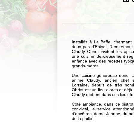
Installés à La Baffe, charmant 
deux pas d’Epinal, Remiremont
Claudy Obriot invitent les épi
une cuisine délicieusement ré
enfance avec des recettes typiq
grands-mères.
Une cuisine généreuse donc, c
anime Claudy, ancien chef 
Lorraine, depuis de très no
Obriot est un lieu d’ores et déj
Claudy mettent dans ces lieux to
Côté ambiance, dans ce bistrot
convivial, le service attentionn
d’ancêtres, dame-Jeanne, du boi
de la paille…