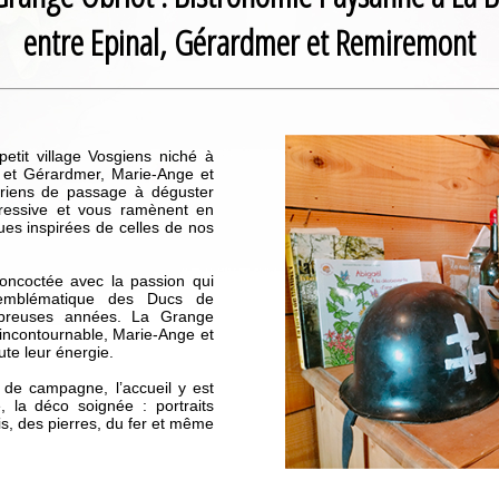
entre Epinal, Gérardmer et Remiremont
petit village Vosgiens niché à
 et Gérardmer, Marie-Ange et
curiens de passage à déguster
gressive et vous ramènent en
ues inspirées de celles de nos
oncoctée avec la passion qui
emblématique des Ducs de
mbreuses années. La Grange
à incontournable, Marie-Ange et
ute leur énergie.
 de campagne, l’accueil y est
é, la déco soignée : portraits
s, des pierres, du fer et même