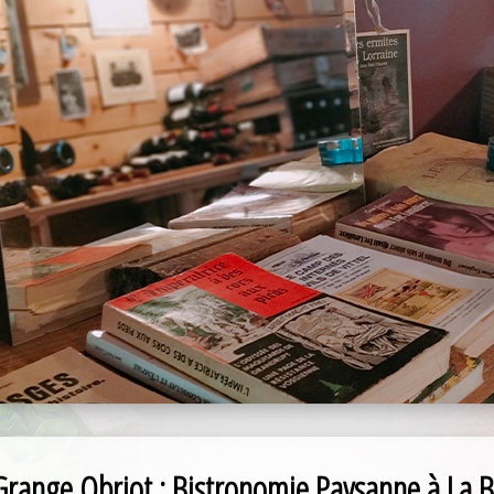
Grange Obriot : Bistronomie Paysanne à La B