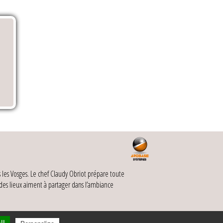
les Vosges. Le chef Claudy Obriot prépare toute
 des lieux aiment à partager dans l’ambiance
Informations légales