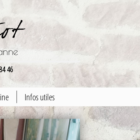
84 46
aine
Infos utiles