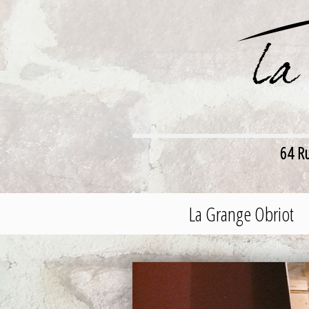
64 R
La Grange Obriot